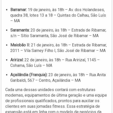
Barramar:
19 de janeiro, às 18h – Av. dos Holandeses,
quadra 38, lotes 13 a 18 – Quintas do Calhau, São Luís
– MA
Saramanta:
20 de janeiro, às 18h – Estrada de Ribamar,
s/n – Sítio Saramanta, São José de Ribamar – MA
Maiobão II:
21 de janeiro, às 18h – Estrada de Ribamar,
2011 – Vila Sarney Filho I, São José de Ribamar – MA
Aririzal:
22 de janeiro, às 18h – Rua Aririzal, 1145 –
Cohama, São Luís – MA
Açailândia (Franquia):
23 de janeiro, às 18h – Rua Anita
Garibaldi, 567 – Centro, Açailândia – MA
Cada uma dessas unidades contará com estruturas
modernas, equipamentos de última geração e uma equipe
de profissionais qualificados, prontos para auxiliar os
clientes em suas jornadas fitness. Essa estratégia de
expansão está em linha com o modelo de negócios da