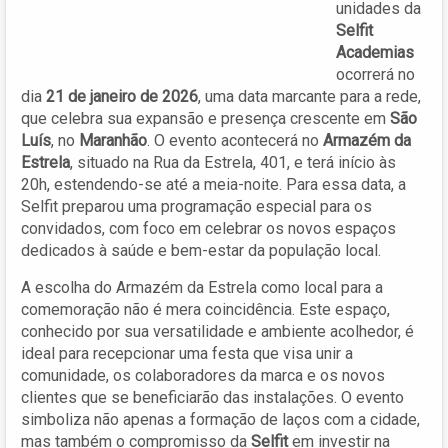
unidades da
Selfit
Academias
ocorrerá no
dia
21 de janeiro de 2026
, uma data marcante para a rede,
que celebra sua expansão e presença crescente em
São
Luís
, no
Maranhão
. O evento acontecerá no
Armazém da
Estrela
, situado na Rua da Estrela, 401, e terá início às
20h, estendendo-se até a meia-noite. Para essa data, a
Selfit preparou uma programação especial para os
convidados, com foco em celebrar os novos espaços
dedicados à saúde e bem-estar da população local.
A escolha do Armazém da Estrela como local para a
comemoração não é mera coincidência. Este espaço,
conhecido por sua versatilidade e ambiente acolhedor, é
ideal para recepcionar uma festa que visa unir a
comunidade, os colaboradores da marca e os novos
clientes que se beneficiarão das instalações. O evento
simboliza não apenas a formação de laços com a cidade,
mas também o compromisso da
Selfit
em investir na