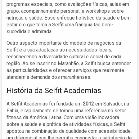
programas especiais, como avaliações físicas, aulas em
grupo, acompanhamento personal, e workshops sobre
nutrição e saúde. Esse enfoque holístico da saúde e bem-
estar é o que torna a Selfit uma franquia tão bem-
sucedida e admirada.
Outro aspecto importante do modelo de negócios da
Selfit é a sua adaptação às necessidades locais,
reconhecendo a diversidade cultural e social de cada
região. Ao se inserir no Maranhão, a Selfit busca entender
as particularidades e oferecer serviços que realmente
atendem à demanda dos maranhenses.
História da Selfit Academias
A Selfit Academias foi fundada em
2012
em Salvador, na
Bahia, e rapidamente se tornou uma referência no setor
fitness da América Latina. Com uma visão inovadora
sobre a saúde e a prática de atividades físicas, a Selfit
apostou na combinação de qualidade com acessibilidade,
um diferencial que lhe permitiu conquistar a satisfação de