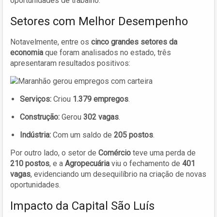
oportunidades de trabalho.
Setores com Melhor Desempenho
Notavelmente, entre os
cinco grandes setores da
economia
que foram analisados no estado, três
apresentaram resultados positivos:
Serviços:
Criou
1.379 empregos
.
Construção:
Gerou
302 vagas
.
Indústria:
Com um saldo de
205 postos
.
Por outro lado, o setor de
Comércio
teve uma perda de
210 postos
, e a
Agropecuária
viu o fechamento de
401
vagas
, evidenciando um desequilíbrio na criação de novas
oportunidades.
Impacto da Capital São Luís