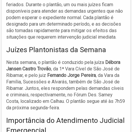
feriados. Durante o plantão, um ou mais juízes ficam
disponíveis para atender as demandas urgentes que não
podem esperar o expediente normal. Cada plantão é
designado para um determinado período, e as decisões
são tomadas rapidamente para mitigar os efeitos das
situações que requerem intervenção judicial imediata.
Juízes Plantonistas da Semana
Nesta semana, o plantão é conduzido pela juíza
Débora
Jansen Castro Trovão
, da 1ª Vara Cível de São José de
Ribamar, e pelo juiz
Fernando Jorge Pereira
, da Vara da
Família, Sucessões e Alvarás, também de São José de
Ribamar. Juntos, eles respondem pelas demandas cíveis
e criminais, respectivamente, no Fórum Des. Sarney
Costa, localizado em Calhau. O plantão segue até às 7h59
da próxima segunda-feira.
Importância do Atendimento Judicial
Emergencial