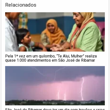
Relacionados
Pela 1ª vez em um quilombo, “Te Alui, Mulher” realiza
quase 1.000 atendimentos em São José de Ribamar
São José de Ribamar deve ter um dia com trovões e raios