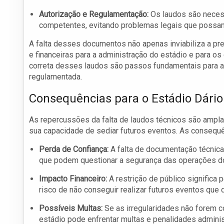
Autorização e Regulamentação:
Os laudos são necess
competentes, evitando problemas legais que possam 
A falta desses documentos não apenas inviabiliza a p
e financeiras para a administração do estádio e para os
correta desses laudos são passos fundamentais para a
regulamentada.
Consequências para o Estádio Dário
As repercussões da falta de laudos técnicos são ampla
sua capacidade de sediar futuros eventos. As consequê
Perda de Confiança:
A falta de documentação técnica
que podem questionar a segurança das operações do
Impacto Financeiro:
A restrição de público significa
risco de não conseguir realizar futuros eventos qu
Possíveis Multas:
Se as irregularidades não forem c
estádio pode enfrentar multas e penalidades adminis