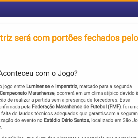
triz será com portões fechados pel
Aconteceu com o Jogo?
o jogo entre
Luminense
e
Imperatriz
, marcado para a segunda
Campeonato Maranhense
, ocorrerá em um clima atípico devido 
ão de realizar a partida sem a presença de torcedores. Essa
onfirmada pela
Federação Maranhense de Futebol (FMF)
, foi um
 falta de laudos técnicos adequados que garantissem a segura
lização do evento no
Estádio Dário Santos
, localizado em São J
.