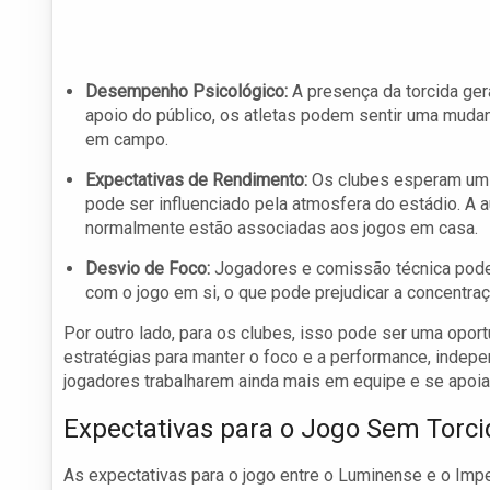
Desempenho Psicológico:
A presença da torcida ger
apoio do público, os atletas podem sentir uma mud
em campo.
Expectativas de Rendimento:
Os clubes esperam um c
pode ser influenciado pela atmosfera do estádio. A a
normalmente estão associadas aos jogos em casa.
Desvio de Foco:
Jogadores e comissão técnica podem
com o jogo em si, o que pode prejudicar a concent
Por outro lado, para os clubes, isso pode ser uma opo
estratégias para manter o foco e a performance, indepe
jogadores trabalharem ainda mais em equipe e se apoi
Expectativas para o Jogo Sem Torci
As expectativas para o jogo entre o Luminense e o Impe