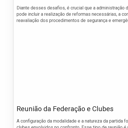
Diante desses desafios, é crucial que a administração 
pode incluir a realização de reformas necessárias, a con
reavaliação dos procedimentos de segurança e emergên
Reunião da Federação e Clubes
A configuração da modalidade e a natureza da partida f
clubes envolvidos no confronto. Esse tipo de reunião