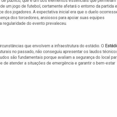
 de público, que é um dos elementos essenciais que permeiam
de um jogo de futebol, certamente afetará o entorno da partida e
e dos jogadores. A expectativa inicial era que o duelo ocorress
ença dos torcedores, ansiosos para apoiar suas equipes
 a regularidade do evento prevaleceu.
ircunstâncias que envolvem a infraestrutura do estádio. O
Estádi
ruturais no passado, não conseguiu apresentar os laudos técnico
audos são fundamentais porque avaliam a segurança do local par
de de atender a situações de emergência e garantir o bem-estar