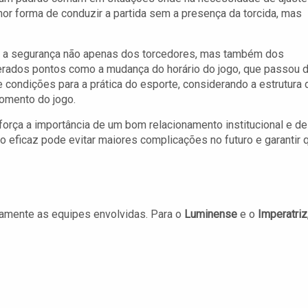
lhor forma de conduzir a partida sem a presença da torcida, mas
ar a segurança não apenas dos torcedores, mas também dos
berados pontos como a mudança do horário do jogo, que passou 
e condições para a prática do esporte, considerando a estrutura 
omento do jogo.
eforça a importância de um bom relacionamento institucional e de
o eficaz pode evitar maiores complicações no futuro e garantir 
tamente as equipes envolvidas. Para o
Luminense
e o
Imperatriz