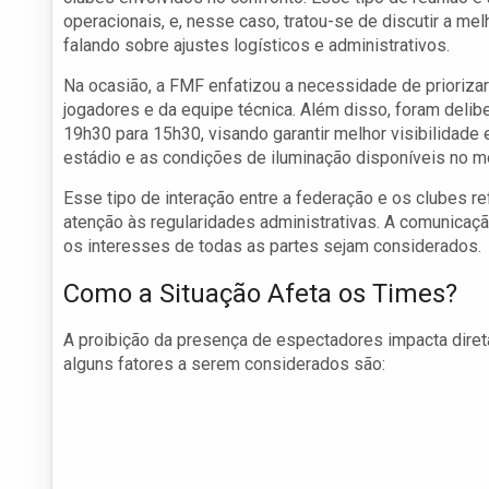
operacionais, e, nesse caso, tratou-se de discutir a me
falando sobre ajustes logísticos e administrativos.
Na ocasião, a FMF enfatizou a necessidade de prioriz
jogadores e da equipe técnica. Além disso, foram deli
19h30 para 15h30, visando garantir melhor visibilidade 
estádio e as condições de iluminação disponíveis no m
Esse tipo de interação entre a federação e os clubes r
atenção às regularidades administrativas. A comunicaçã
os interesses de todas as partes sejam considerados.
Como a Situação Afeta os Times?
A proibição da presença de espectadores impacta dire
alguns fatores a serem considerados são: