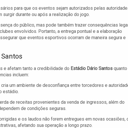
ários para que os eventos sejam autorizados pelas autoridade
surgir durante ou após a realização do jogo.
resença do público, mas pode também trazer consequências lega
 clubes envolvidos. Portanto, a entrega pontual e a elaboração
ssegurar que eventos esportivos ocorram de maneira segura e
 Santos
s e afetam tanto a credibilidade do
Estádio Dário Santos
quanto
ncias incluem:
 cria um ambiente de desconfiança entre torcedores e autoridad
 estádio.
 perda de receitas provenientes da venda de ingressos, além do
e dependem de condições seguras.
orrigidas e os laudos não forem entregues em novas ocasiões, 
trativas, afetando sua operação a longo prazo.