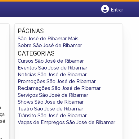
Entrar
Cadastrar empresa
Fazer login
PÁGINAS
Criar conta
o
São José de Ribamar Mais
Sobre São José de Ribamar
CATEGORIAS
Cursos São José de Ribamar
Eventos São José de Ribamar
Notícias São José de Ribamar
Promoções São José de Ribamar
Reclamações São José de Ribamar
à
Serviços São José de Ribamar
Shows São José de Ribamar
a
Teatro São José de Ribamar
nça
Trânsito São José de Ribamar
osé
Vagas de Empregos São José de Ribamar