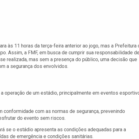
ara às 11 horas da terça-feira anterior ao jogo, mas a Prefeitura
po. Assim, a FMF, em busca de cumprir sua responsabilidade d
osse realizada, mas sem a presença do público, uma decisão que
com a segurança dos envolvidos.
a operação de um estádio, principalmente em eventos esportiv
em conformidade com as normas de segurança, prevenindo
sfrutar do evento sem riscos.
ará se o estádio apresenta as condições adequadas para a
ídas de emergência e condições sanitárias.