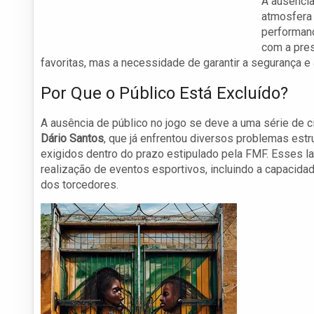
A ausência
atmosfera 
performanc
com a pres
favoritas, mas a necessidade de garantir a segurança e
Por Que o Público Está Excluído?
A ausência de público no jogo se deve a uma série de c
Dário Santos
, que já enfrentou diversos problemas est
exigidos dentro do prazo estipulado pela FMF. Esses l
realização de eventos esportivos, incluindo a capacida
dos torcedores.