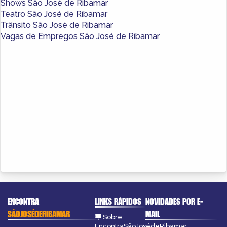
Shows São José de Ribamar
Teatro São José de Ribamar
Trânsito São José de Ribamar
Vagas de Empregos São José de Ribamar
ENCONTRA
LINKS RÁPIDOS
NOVIDADES POR E-
SÃOJOSÉDERIBAMAR
MAIL
Sobre
EncontraSãoJosédeRibamar