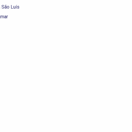
 São Luís
amar