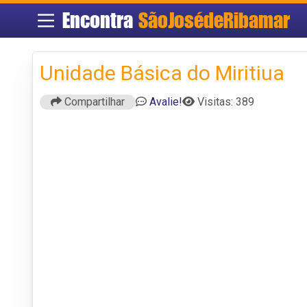
Encontra
SãoJosédeRibamar
Unidade Básica do Miritiua
Compartilhar
Avalie!
Visitas: 389