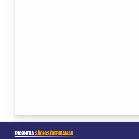
ENCONTRA
SÃOJOSÉDERIBAMAR