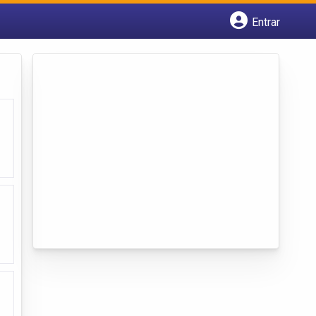
Entrar
Cadastrar empresa
Fazer login
Criar conta