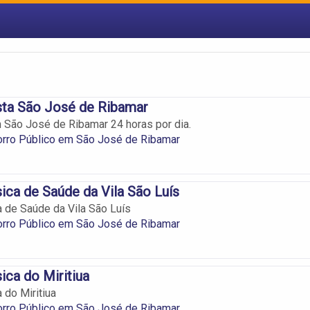
sta São José de Ribamar
São José de Ribamar 24 horas por dia.
orro Público em São José de Ribamar
ica de Saúde da Vila São Luís
 de Saúde da Vila São Luís
orro Público em São José de Ribamar
ica do Miritiua
 do Miritiua
orro Público em São José de Ribamar