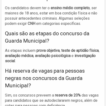
Os candidatos devem ter o
ensino médio completo
, ser
maiores de 18 anos, estar em boa condição física e não
possuir antecedentes criminais. Algumas seleções
podem exigir
CNH
em categorias específicas.
Quais são as etapas do concurso da
Guarda Municipal?
As etapas incluem
prova objetiva
,
teste de aptidão física
,
avaliação médica
,
avaliação psicológica
e
investigação
social
.
Há reserva de vagas para pessoas
negras nos concursos da Guarda
Municipal?
Sim, os concursos preveem a
reserva de 20%
das vagas
para candidatos que se autodeclararem negros, além de
cotas para pessoas com deficiência.