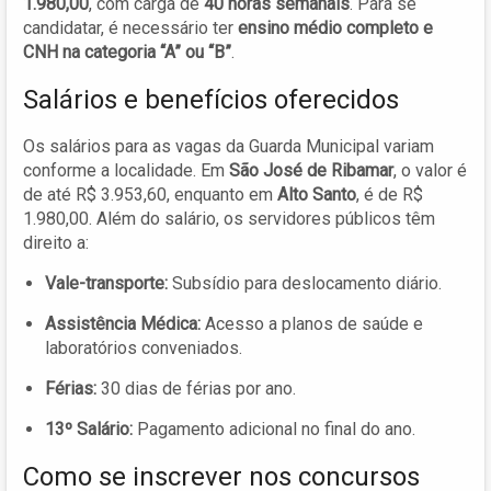
1.980,00
, com carga de
40 horas semanais
. Para se
candidatar, é necessário ter
ensino médio completo e
CNH na categoria “A” ou “B”
.
Salários e benefícios oferecidos
Os salários para as vagas da Guarda Municipal variam
conforme a localidade. Em
São José de Ribamar
, o valor é
de até R$ 3.953,60, enquanto em
Alto Santo
, é de R$
1.980,00. Além do salário, os servidores públicos têm
direito a:
Vale-transporte:
Subsídio para deslocamento diário.
Assistência Médica:
Acesso a planos de saúde e
laboratórios conveniados.
Férias:
30 dias de férias por ano.
13º Salário:
Pagamento adicional no final do ano.
Como se inscrever nos concursos