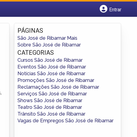
Entrar
Cadastrar empresa
Fazer login
PÁGINAS
Criar conta
São José de Ribamar Mais
Sobre São José de Ribamar
CATEGORIAS
Cursos São José de Ribamar
Eventos São José de Ribamar
Notícias São José de Ribamar
Promoções São José de Ribamar
Reclamações São José de Ribamar
,
Serviços São José de Ribamar
Shows São José de Ribamar
Teatro São José de Ribamar
Trânsito São José de Ribamar
Vagas de Empregos São José de Ribamar