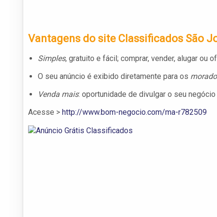
Vantagens do site Classificados São J
Simples
, gratuito e fácil; comprar, vender, alugar ou o
O seu anúncio é exibido diretamente para os
morador
Venda mais
: oportunidade de divulgar o seu negócio
Acesse >
http://www.bom-negocio.com/ma-r782509