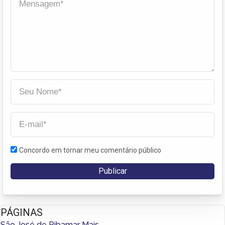
Concordo em tornar meu comentário público
PÁGINAS
São José de Ribamar Mais