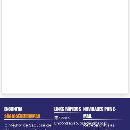
ENCONTRA
LINKS RÁPIDOS
NOVIDADES POR E-
SÃOJOSÉDERIBAMAR
MAIL
Sobre
EncontraSãoJosédeRibamar
O melhor de São José de
Receba grátis as