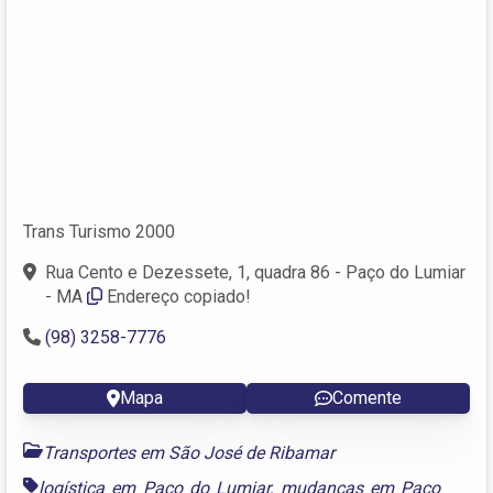
Trans Turismo 2000
Rua Cento e Dezessete, 1, quadra 86 - Paço do Lumiar
- MA
Endereço copiado!
(98) 3258-7776
Mapa
Comente
Transportes em São José de Ribamar
logística em Paço do Lumiar
,
mudanças em Paço