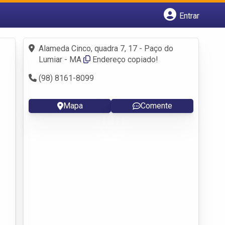
Entrar
Cadastrar empresa
Fazer login
Alameda Cinco, quadra 7, 17 - Paço do
Criar conta
Lumiar - MA
Endereço copiado!
(98) 8161-8099
Mapa
Comente