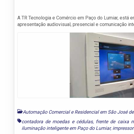
A TR Tecnologia e Comércio em Paço do Lumiar, está e
apresentação audiovisual, presencial e comunicação inte
Automação Comercial e Residencial em São José d
contadora de moedas e cédulas
,
frente de caixa 
iluminação inteligente em Paço do Lumiar
,
impressor