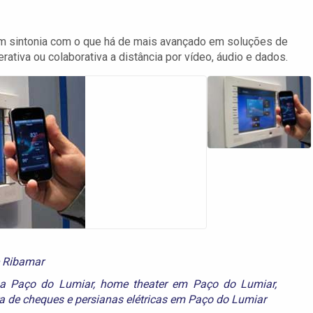
m sintonia com o que há de mais avançado em soluções de
rativa ou colaborativa a distância por vídeo, áudio e dados.
e Ribamar
na Paço do Lumiar
,
home theater em Paço do Lumiar
,
a de cheques
e
persianas elétricas em Paço do Lumiar