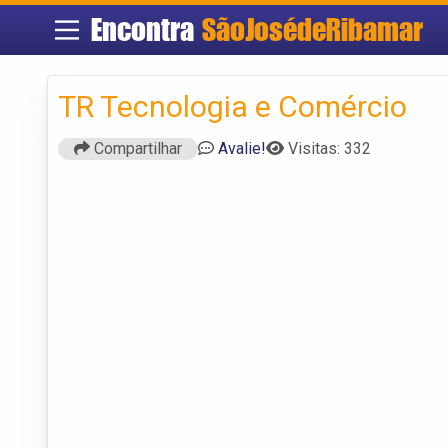
Encontra
SãoJosédeRibamar
TR Tecnologia e Comércio
Compartilhar
Avalie!
Visitas: 332