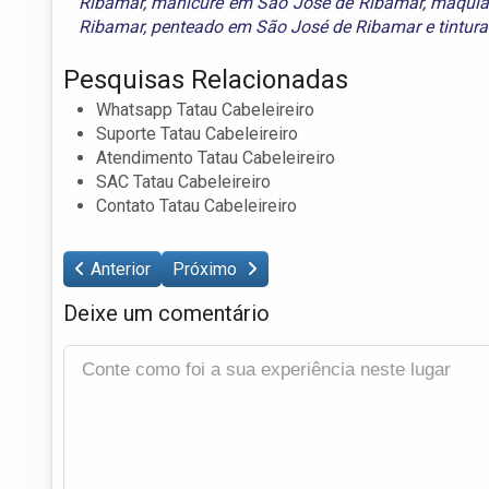
Ribamar
,
manicure em São José de Ribamar
,
maquia
Ribamar
,
penteado em São José de Ribamar
e
tintur
Pesquisas Relacionadas
Whatsapp Tatau Cabeleireiro
Suporte Tatau Cabeleireiro
Atendimento Tatau Cabeleireiro
SAC Tatau Cabeleireiro
Contato Tatau Cabeleireiro
Anterior
Próximo
Deixe um comentário