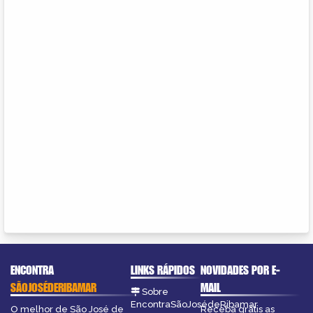
ENCONTRA
LINKS RÁPIDOS
NOVIDADES POR E-
SÃOJOSÉDERIBAMAR
MAIL
Sobre
EncontraSãoJosédeRibamar
O melhor de São José de
Receba grátis as