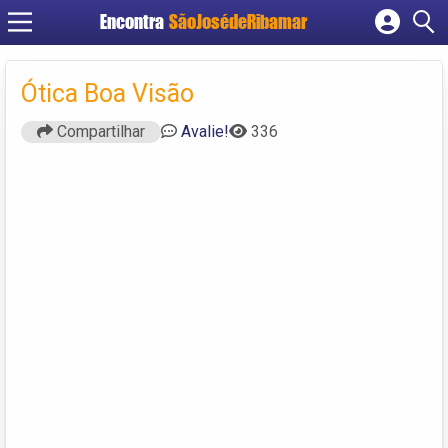
Encontra
SãoJosédeRibamar
Cadastrar empresa
Fazer login
Ótica Boa Visão
Criar conta
Compartilhar
Avalie!
336