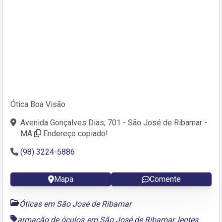
Ótica Boa Visão
Avenida Gonçalves Dias, 701 - São José de Ribamar -
MA
Endereço copiado!
(98) 3224-5886
Mapa
Comente
Óticas em São José de Ribamar
armação de óculos em São José de Ribamar
,
lentes