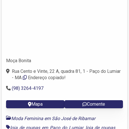
Moça Bonita
Rua Cento e Vinte, 22 A, quadra 81, 1 - Paço do Lumiar
- MA
Endereço copiado!
(98) 3264-4197
Mapa
Comente
Moda Feminina em São José de Ribamar
loja de roupas em Paço do Lumiar
,
loja de roupas