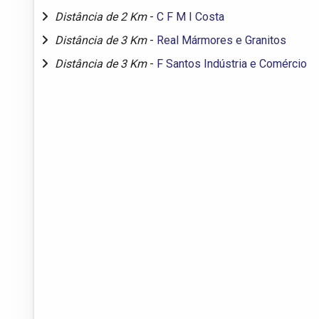
Distância de 2 Km
-
C F M I Costa
Distância de 3 Km
-
Real Mármores e Granitos
Distância de 3 Km
-
F Santos Indústria e Comércio