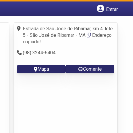
Entrar
Cadastrar empresa
Fazer login
Estrada de São José de Ribamar, km 4, lote
Criar conta
5 - São José de Ribamar - MA
Endereço
copiado!
(98) 3244-6404
Mapa
Comente