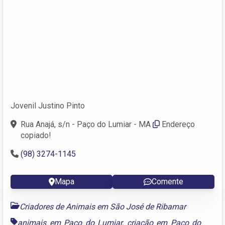
Jovenil Justino Pinto
Rua Anajá, s/n - Paço do Lumiar - MA
Endereço
copiado!
(98) 3274-1145
Mapa
Comente
Criadores de Animais em São José de Ribamar
animais em Paço do Lumiar
,
criação em Paço do