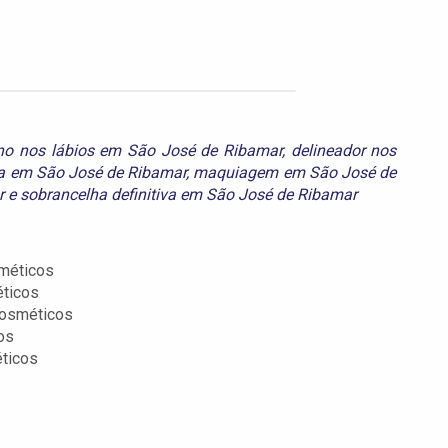
no nos lábios em São José de Ribamar
,
delineador nos
a em São José de Ribamar
,
maquiagem em São José de
r
e
sobrancelha definitiva em São José de Ribamar
méticos
éticos
Cosméticos
os
ticos