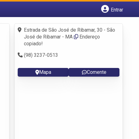
Entrar
Cadastrar empresa
Fazer login
Estrada de São José de Ribamar, 30 - São
Criar conta
José de Ribamar - MA
Endereço
copiado!
(98) 3237-0513
Mapa
Comente