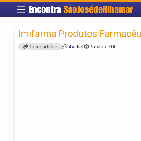
Encontra
SãoJosédeRibamar
Imifarma Produtos Farmacêu
Compartilhar
Avalie!
Visitas: 300