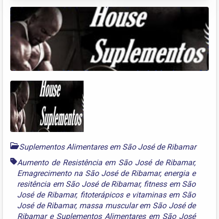
Suplementos Alimentares em São José de Ribamar
Aumento de Resistência em São José de Ribamar
,
Emagrecimento na São José de Ribamar
,
energia e
resitência em São José de Ribamar
,
fitness em São
José de Ribamar
,
fitoterápicos e vitaminas em São
José de Ribamar
,
massa muscular em São José de
Ribamar
e
Suplementos Alimentares em São José