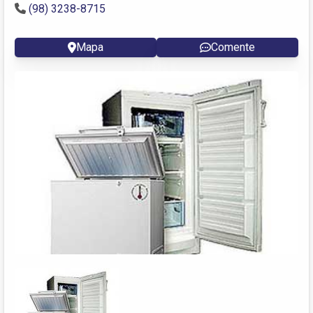
(98) 3238-8715
Mapa
Comente