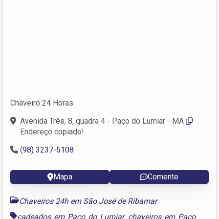
Chaveiro 24 Horas
Avenida Três, 8, quadra 4 - Paço do Lumiar - MA
Endereço copiado!
(98) 3237-5108
Mapa
Comente
Chaveiros 24h em São José de Ribamar
cadeados em Paço do Lumiar
,
chaveiros em Paço