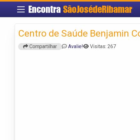
Encontra
SãoJosédeRibamar
Centro de Saúde Benjamin C
Compartilhar
Avalie!
Visitas: 267