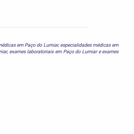
médicas em Paço do Lumiar
,
especialidades médicas em
iar
,
exames laboratoriais em Paço do Lumiar
e
exames