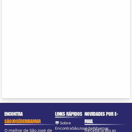
ENCONTRA
LINKS RÁPIDOS
NOVIDADES POR E-
SÃOJOSÉDERIBAMAR
MAIL
Sobre
EncontraSãoJosédeRibamar
O melhor de São José de
Receba grátis as