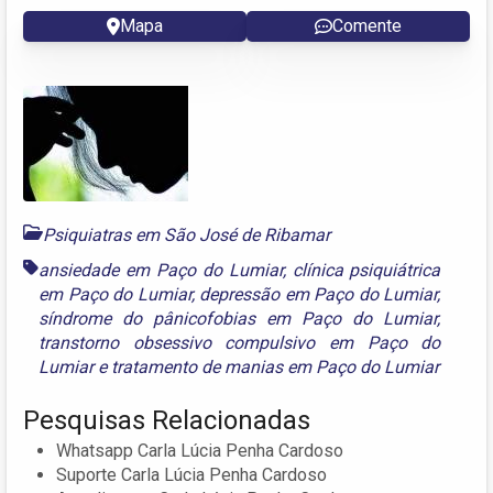
Mapa
Comente
Psiquiatras em São José de Ribamar
ansiedade em Paço do Lumiar
,
clínica psiquiátrica
em Paço do Lumiar
,
depressão em Paço do Lumiar
,
síndrome do pânicofobias em Paço do Lumiar
,
transtorno obsessivo compulsivo em Paço do
Lumiar
e
tratamento de manias em Paço do Lumiar
Pesquisas Relacionadas
Whatsapp Carla Lúcia Penha Cardoso
Suporte Carla Lúcia Penha Cardoso