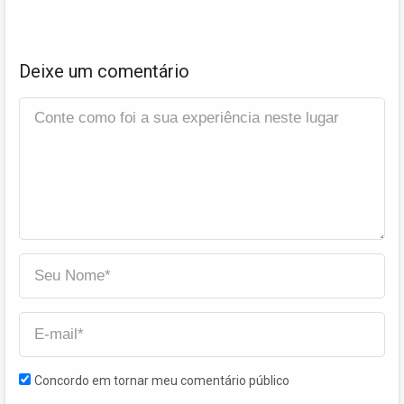
Deixe um comentário
Concordo em tornar meu comentário público