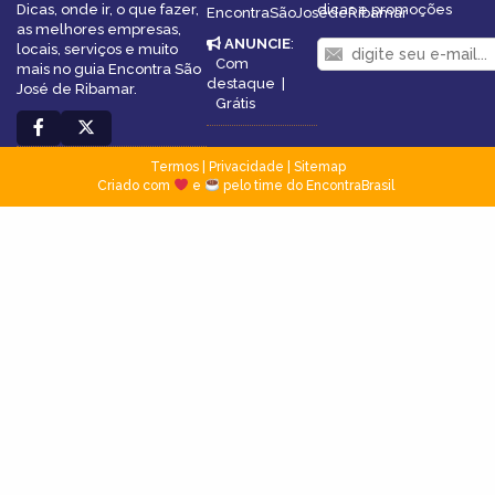
Dicas, onde ir, o que fazer,
dicas e promoções
EncontraSãoJosédeRibamar
as melhores empresas,
ANUNCIE
:
locais, serviços e muito
Com
mais no guia Encontra São
destaque
|
José de Ribamar.
Grátis
Termos
|
Privacidade
|
Sitemap
Criado com
e
pelo time do EncontraBrasil