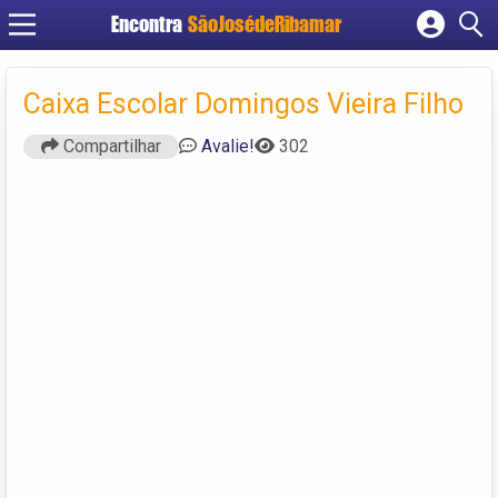
Encontra
SãoJosédeRibamar
Cadastrar empresa
Fazer login
Caixa Escolar Domingos Vieira Filho
Criar conta
Compartilhar
Avalie!
302