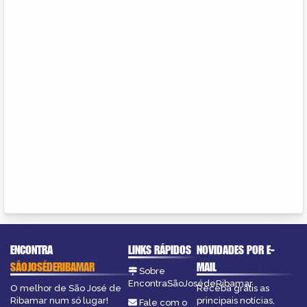
ENCONTRA
LINKS RÁPIDOS
NOVIDADES POR E-
SÃOJOSÉDERIBAMAR
MAIL
Sobre
EncontraSãoJosédeRibamar
O melhor de São José de
Receba grátis as
Ribamar num só lugar!
principais notícias,
Fale com o