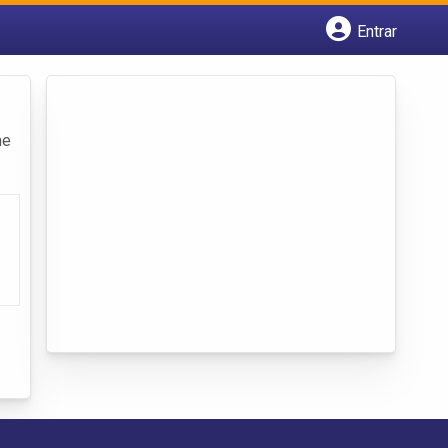
Entrar
Cadastrar empresa
Fazer login
Criar conta
ne