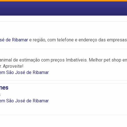
sé de Ribamar
e região, com telefone e endereço das empresas
animal de estimação com preços Imbatíveis. Melhor pet shop e
. Aproveite!
em São José de Ribamar
mes
s
em São José de Ribamar