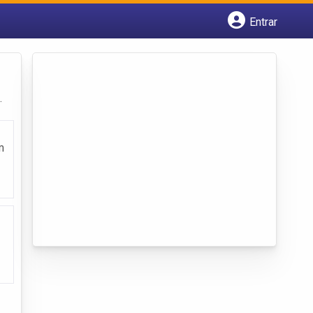
Entrar
Cadastrar empresa
Fazer login
Criar conta
.
m