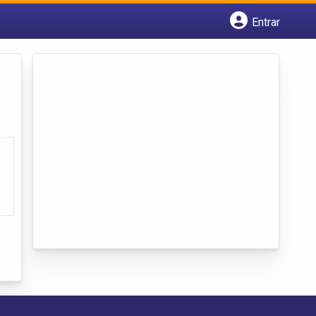
Entrar
Cadastrar empresa
Fazer login
Criar conta