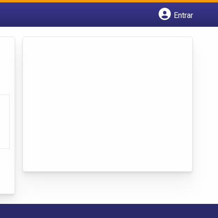
Entrar
Cadastrar empresa
Fazer login
Criar conta