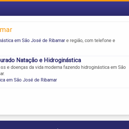
amar
nástica em São José de Ribamar
e região, com telefone e
urado Natação e Hidroginástica
ess e doenças da vida moderna fazendo hidroginástica em São
ar.
tica em São José de Ribamar