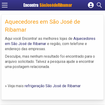
Encontra
SãoJosédeRibamar
Cadastrar empresa
Fazer login
Aquecedores em São José de
Criar conta
Ribamar
Aqui você Encontra! as melhores lojas de
Aquecedores
em São José de Ribamar
e região, com telefone e
endereço das empresas.
Desculpe, mas nenhum resultado foi encontrado para o
arquivo solicitado. Talvez a pesquisa ajude a encontrar
uma postagem relacionada.
» Veja mais
refrigeração São José de Ribamar