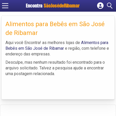
Encontra
SãoJosédeRibamar
Cadastrar empresa
Fazer login
Alimentos para Bebês em São José
Criar conta
de Ribamar
Aqui você Encontra! as melhores lojas de
Alimentos para
Bebês em São José de Ribamar
e região, com telefone e
endereço das empresas.
Desculpe, mas nenhum resultado foi encontrado para o
arquivo solicitado. Talvez a pesquisa ajude a encontrar
uma postagem relacionada.