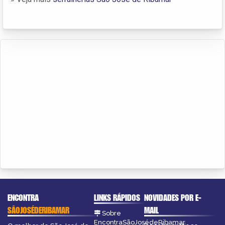
ENCONTRA
LINKS RÁPIDOS
NOVIDADES POR E-
SÃOJOSÉDERIBAMAR
MAIL
Sobre
EncontraSãoJosédeRibamar