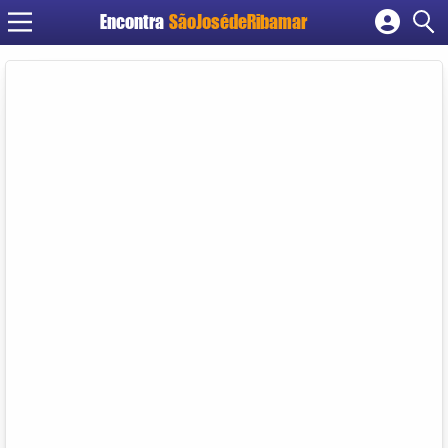
Encontra
SãoJosédeRibamar
Cadastrar empresa
Fazer login
Criar conta