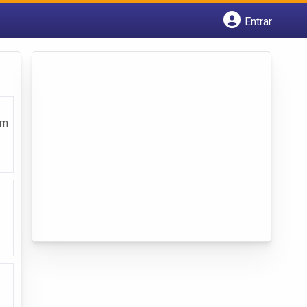
Entrar
Cadastrar empresa
Fazer login
Criar conta
em