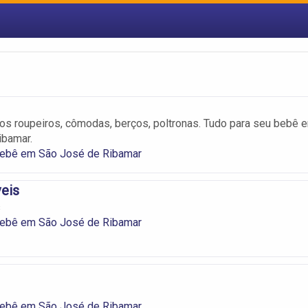
s roupeiros, cômodas, berços, poltronas. Tudo para seu bebê 
ibamar.
Bebê em São José de Ribamar
eis
s
Bebê em São José de Ribamar
Bebê em São José de Ribamar