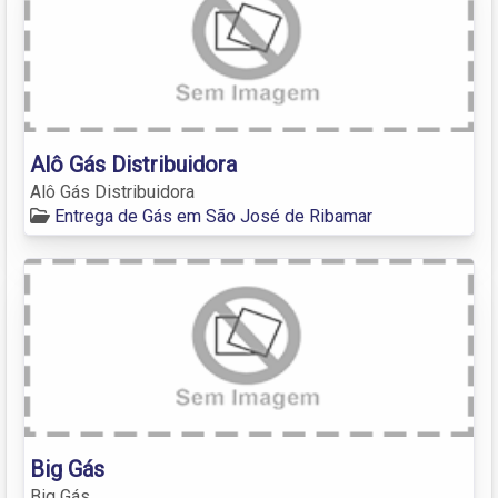
Alô Gás Distribuidora
Alô Gás Distribuidora
Entrega de Gás em São José de Ribamar
Big Gás
Big Gás