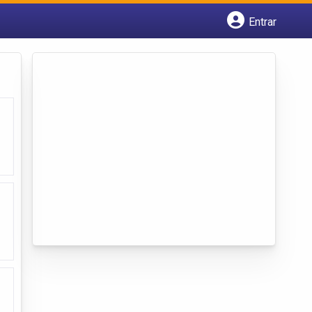
Entrar
Cadastrar empresa
Fazer login
Criar conta