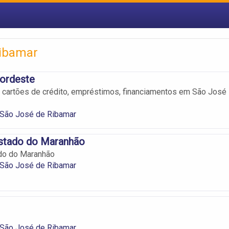
Ribamar
ordeste
, cartões de crédito, empréstimos, financiamentos em São José
São José de Ribamar
stado do Maranhão
do do Maranhão
São José de Ribamar
São José de Ribamar