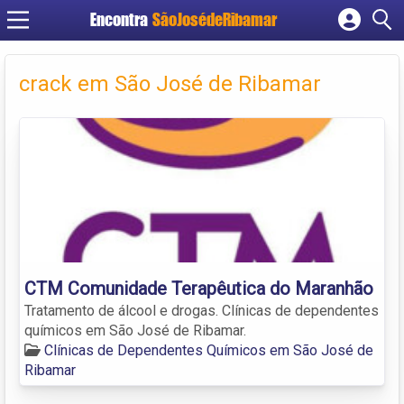
Encontra
SãoJosédeRibamar
Cadastrar empresa
Fazer login
crack em São José de Ribamar
Criar conta
CTM Comunidade Terapêutica do Maranhão
Tratamento de álcool e drogas. Clínicas de dependentes
químicos em São José de Ribamar.
Clínicas de Dependentes Químicos em São José de
Ribamar