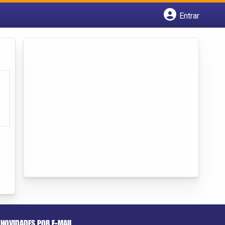
Entrar
Cadastrar empresa
Fazer login
Criar conta
NOVIDADES POR E-MAIL